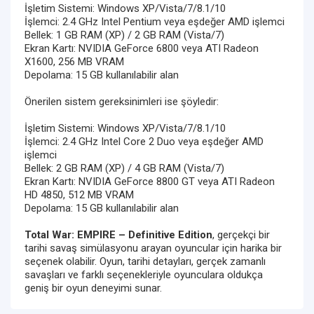
İşletim Sistemi: Windows XP/Vista/7/8.1/10
İşlemci: 2.4 GHz Intel Pentium veya eşdeğer AMD işlemci
Bellek: 1 GB RAM (XP) / 2 GB RAM (Vista/7)
Ekran Kartı: NVIDIA GeForce 6800 veya ATI Radeon
X1600, 256 MB VRAM
Depolama: 15 GB kullanılabilir alan
Önerilen sistem gereksinimleri ise şöyledir:
İşletim Sistemi: Windows XP/Vista/7/8.1/10
İşlemci: 2.4 GHz Intel Core 2 Duo veya eşdeğer AMD
işlemci
Bellek: 2 GB RAM (XP) / 4 GB RAM (Vista/7)
Ekran Kartı: NVIDIA GeForce 8800 GT veya ATI Radeon
HD 4850, 512 MB VRAM
Depolama: 15 GB kullanılabilir alan
Total War: EMPIRE – Definitive Edition
, gerçekçi bir
tarihi savaş simülasyonu arayan oyuncular için harika bir
seçenek olabilir. Oyun, tarihi detayları, gerçek zamanlı
savaşları ve farklı seçenekleriyle oyunculara oldukça
geniş bir oyun deneyimi sunar.