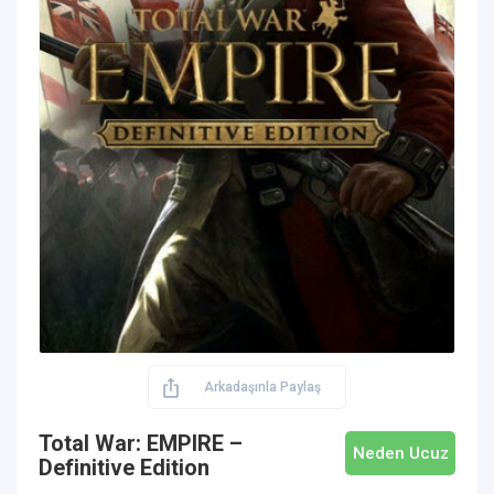
Arkadaşınla Paylaş
Total War: EMPIRE –
Neden Ucuz
Definitive Edition