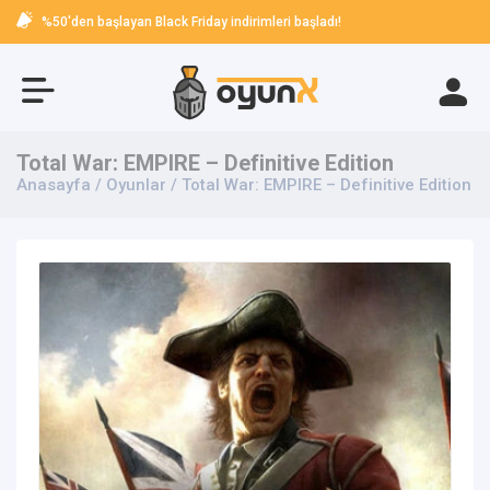
%50'den başlayan Black Friday indirimleri başladı!
Total War: EMPIRE – Definitive Edition
Anasayfa
/
Oyunlar
/ Total War: EMPIRE – Definitive Edition