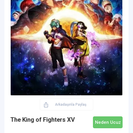
Arkadaşınla Paylaş
The King of Fighters XV
Neden Ucuz