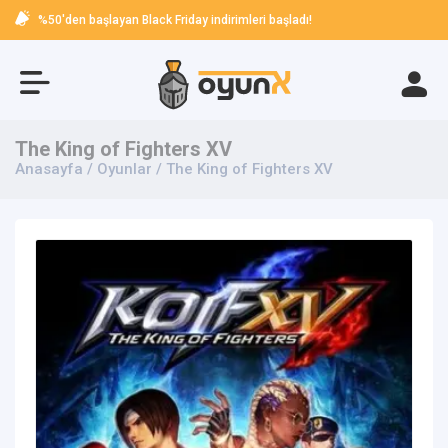
%50'den başlayan Black Friday indirimleri başladı!
The King of Fighters XV
Anasayfa
/
Oyunlar
/ The King of Fighters XV