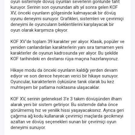
oyun sistemiyle dövüş oyunları severlerin gönlünde taht
kuruyor. Serinin son oyunundan altı yıl sonra gelen KOF
XV, önceki oyunların gölgesinde kalmayacak bir dövüş
oyunu deneyimi sunuyor. Grafikleri, sistemleri ve çevrimiçi
deneyimi ile oyuncuların beklentilerini karşılayacak bir
oyun olarak karşımıza çıkıyor.
KOF XV'de toplam 39 karakter yer alıyor. Klasik, popüler ve
yeniden canlandırılan karakterlerin yanı sıra tamamen yeni
karakterler de oyunun kadrosunda yer alıyor. Bu şekilde
KOF tarihindeki en destansı rüya maçına hazırlanıyoruz.
Hikaye modu da önceki oyunların kaldığı yerden devam
ediyor ve son derece heyecan verici bir hikaye sunuyor.
Oyuncular, karakterlerin öyküsüne tanık olarak bu kez
muhteşem bir patlama noktasına ulaşacaklar.
KOF XV, serinin geleneksel 3'e 3 takım dövüşünden ilham
alarak yeni bir sistem getiriyor. Bu sistemde daha önce
görülmemiş hız ve yenilik hissi yaşayacaksınız. Ayrıca geri
çağırma ağ kodu kullanarak çevrimiçi maçlarda gecikmeyi
azaltan ve dövüş seçenekleri sunan bir çevrimiçi oyun
deneyimi sunuyor.