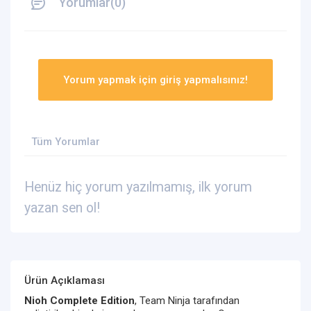
Yorumlar(0)
Yorum yapmak için giriş yapmalısınız!
Tüm Yorumlar
Henüz hiç yorum yazılmamış, ilk yorum
yazan sen ol!
Ürün Açıklaması
Nioh Complete Edition
, Team Ninja tarafından