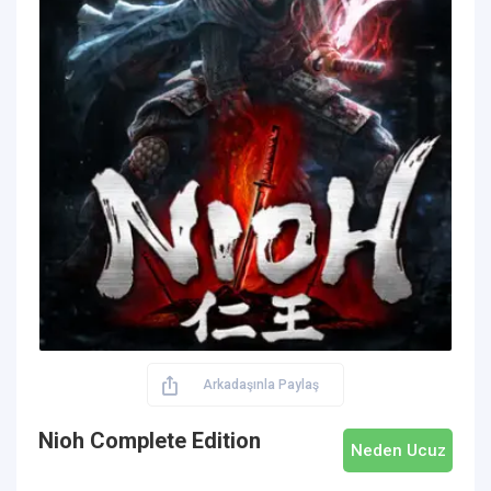
Arkadaşınla Paylaş
Nioh Complete Edition
Neden Ucuz