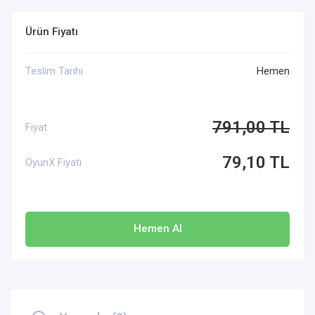
Ürün Fiyatı
Teslim Tarihi
Hemen
791,00 TL
Fiyat
79,10 TL
OyunX Fiyatı
Hemen Al