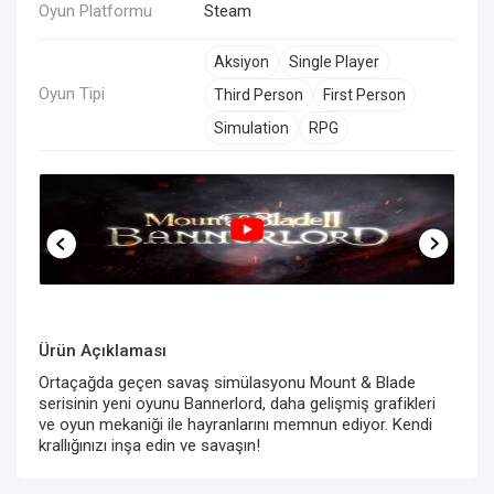
Oyun Platformu
Steam
Aksiyon
Single Player
Oyun Tipi
Third Person
First Person
Simulation
RPG
Ürün Açıklaması
Ortaçağda geçen savaş simülasyonu Mount & Blade
serisinin yeni oyunu Bannerlord, daha gelişmiş grafikleri
ve oyun mekaniği ile hayranlarını memnun ediyor. Kendi
krallığınızı inşa edin ve savaşın!