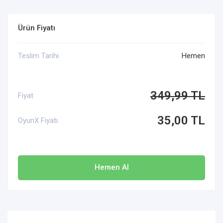
Ürün Fiyatı
Teslim Tarihi
Hemen
349,99 TL
Fiyat
35,00 TL
OyunX Fiyatı
Hemen Al