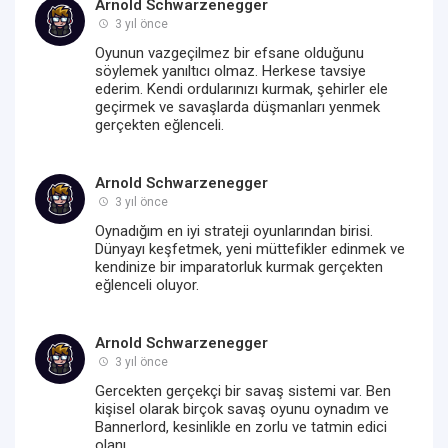
Arnold Schwarzenegger
3 yıl önce
Oyunun vazgeçilmez bir efsane olduğunu
söylemek yanıltıcı olmaz. Herkese tavsiye
ederim. Kendi ordularınızı kurmak, şehirler ele
geçirmek ve savaşlarda düşmanları yenmek
gerçekten eğlenceli.
Arnold Schwarzenegger
3 yıl önce
Oynadığım en iyi strateji oyunlarından birisi.
Dünyayı keşfetmek, yeni müttefikler edinmek ve
kendinize bir imparatorluk kurmak gerçekten
eğlenceli oluyor.
Arnold Schwarzenegger
3 yıl önce
Gercekten gerçekçi bir savaş sistemi var. Ben
kişisel olarak birçok savaş oyunu oynadım ve
Bannerlord, kesinlikle en zorlu ve tatmin edici
olanı.