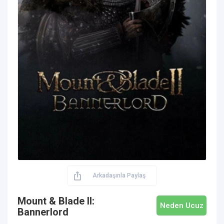
Arkadaşınla Paylaş
Mount & Blade II:
Neden Ucuz
Bannerlord