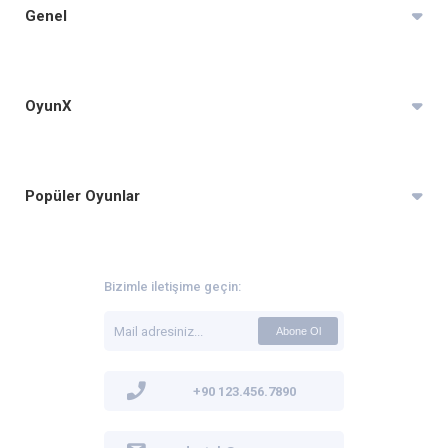
Genel
OyunX
Popüler Oyunlar
Bizimle iletişime geçin:
Abone Ol
+90 123.456.7890