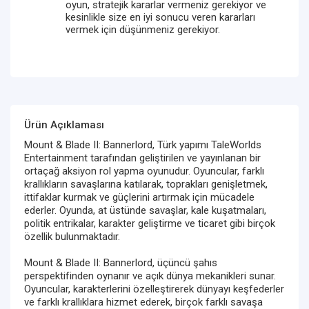
oyun, stratejik kararlar vermeniz gerekiyor ve
kesinlikle size en iyi sonucu veren kararları
vermek için düşünmeniz gerekiyor.
Ürün Açıklaması
Mount & Blade II: Bannerlord, Türk yapımı TaleWorlds
Entertainment tarafından geliştirilen ve yayınlanan bir
ortaçağ aksiyon rol yapma oyunudur. Oyuncular, farklı
krallıkların savaşlarına katılarak, toprakları genişletmek,
ittifaklar kurmak ve güçlerini artırmak için mücadele
ederler. Oyunda, at üstünde savaşlar, kale kuşatmaları,
politik entrikalar, karakter geliştirme ve ticaret gibi birçok
özellik bulunmaktadır.
Mount & Blade II: Bannerlord, üçüncü şahıs
perspektifinden oynanır ve açık dünya mekanikleri sunar.
Oyuncular, karakterlerini özelleştirerek dünyayı keşfederler
ve farklı krallıklara hizmet ederek, birçok farklı savaşa