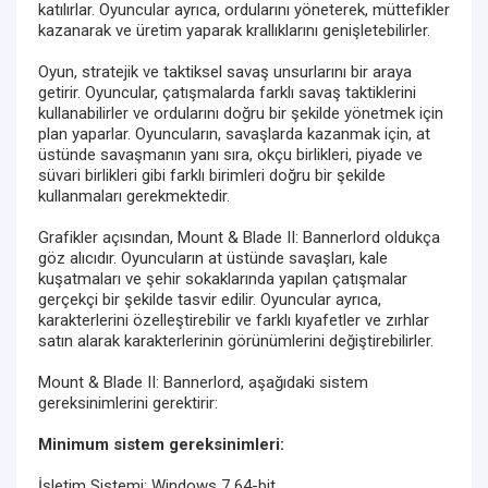
katılırlar. Oyuncular ayrıca, ordularını yöneterek, müttefikler
kazanarak ve üretim yaparak krallıklarını genişletebilirler.
Oyun, stratejik ve taktiksel savaş unsurlarını bir araya
getirir. Oyuncular, çatışmalarda farklı savaş taktiklerini
kullanabilirler ve ordularını doğru bir şekilde yönetmek için
plan yaparlar. Oyuncuların, savaşlarda kazanmak için, at
üstünde savaşmanın yanı sıra, okçu birlikleri, piyade ve
süvari birlikleri gibi farklı birimleri doğru bir şekilde
kullanmaları gerekmektedir.
Grafikler açısından, Mount & Blade II: Bannerlord oldukça
göz alıcıdır. Oyuncuların at üstünde savaşları, kale
kuşatmaları ve şehir sokaklarında yapılan çatışmalar
gerçekçi bir şekilde tasvir edilir. Oyuncular ayrıca,
karakterlerini özelleştirebilir ve farklı kıyafetler ve zırhlar
satın alarak karakterlerinin görünümlerini değiştirebilirler.
Mount & Blade II: Bannerlord, aşağıdaki sistem
gereksinimlerini gerektirir:
Minimum sistem gereksinimleri:
İşletim Sistemi: Windows 7 64-bit