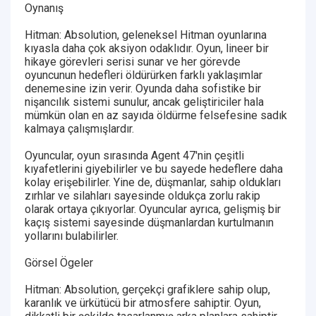
Oynanış
Hitman: Absolution, geleneksel Hitman oyunlarına
kıyasla daha çok aksiyon odaklıdır. Oyun, lineer bir
hikaye görevleri serisi sunar ve her görevde
oyuncunun hedefleri öldürürken farklı yaklaşımlar
denemesine izin verir. Oyunda daha sofistike bir
nişancılık sistemi sunulur, ancak geliştiriciler hala
mümkün olan en az sayıda öldürme felsefesine sadık
kalmaya çalışmışlardır.
Oyuncular, oyun sırasında Agent 47'nin çeşitli
kıyafetlerini giyebilirler ve bu sayede hedeflere daha
kolay erişebilirler. Yine de, düşmanlar, sahip oldukları
zırhlar ve silahları sayesinde oldukça zorlu rakip
olarak ortaya çıkıyorlar. Oyuncular ayrıca, gelişmiş bir
kaçış sistemi sayesinde düşmanlardan kurtulmanın
yollarını bulabilirler.
Görsel Ögeler
Hitman: Absolution, gerçekçi grafiklere sahip olup,
karanlık ve ürkütücü bir atmosfere sahiptir. Oyun,