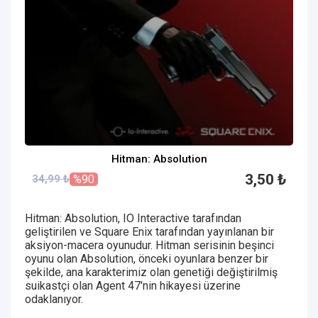
Hitman: Absolution
3,50 ₺
34,99 ₺
%90
Hitman: Absolution, IO Interactive tarafından
geliştirilen ve Square Enix tarafından yayınlanan bir
aksiyon-macera oyunudur. Hitman serisinin beşinci
oyunu olan Absolution, önceki oyunlara benzer bir
şekilde, ana karakterimiz olan genetiği değiştirilmiş
suikastçi olan Agent 47'nin hikayesi üzerine
odaklanıyor.