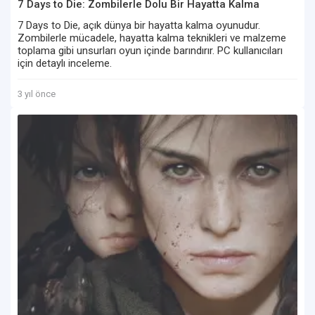
7 Days to Die: Zombilerle Dolu Bir Hayatta Kalma
Macerası - Detaylı İnceleme
7 Days to Die, açık dünya bir hayatta kalma oyunudur.
Zombilerle mücadele, hayatta kalma teknikleri ve malzeme
toplama gibi unsurları oyun içinde barındırır. PC kullanıcıları
için detaylı inceleme.
3 yıl önce