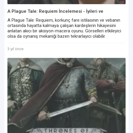
A Plague Tale: Requiem İncelemesi - İyileri ve
Kötüleriyle
A Plague Tale: Requiem, korkunç fare istilasının ve vebanın
ortasında hayatta kalmaya çalışan kardeşlerin hikayesini
anlatan akıcı bir aksiyon-macera oyunu. Görselleri etkileyici
olsa da oynanış mekaniği bazen tekrarlayıcı olabilir.
3 yıl önce