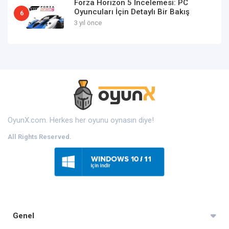
Forza Horizon 5 İncelemesi: PC
Oyuncuları İçin Detaylı Bir Bakış
6
3 yıl önce
OyunX.com. Herkes her oyunu oynasın diye!
All Rights Reserved.
Genel