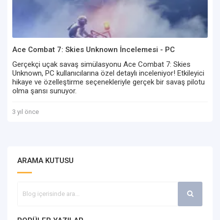
Ace Combat 7: Skies Unknown İncelemesi - PC
Kullanıcılarına Özel Detaylı Bir Bakış
Gerçekçi uçak savaş simülasyonu Ace Combat 7: Skies
Unknown, PC kullanıcılarına özel detaylı inceleniyor! Etkileyici
hikaye ve özelleştirme seçenekleriyle gerçek bir savaş pilotu
olma şansı sunuyor.
3 yıl önce
ARAMA KUTUSU